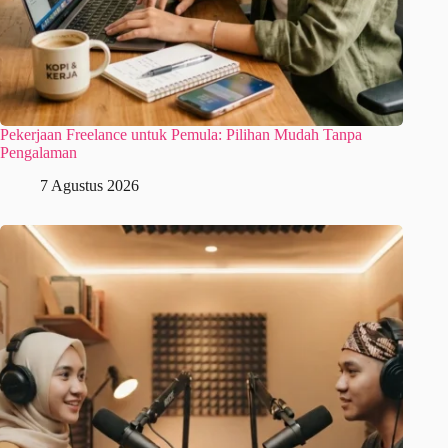
Pekerjaan Freelance untuk Pemula: Pilihan Mudah Tanpa
Pengalaman
7 Agustus 2026