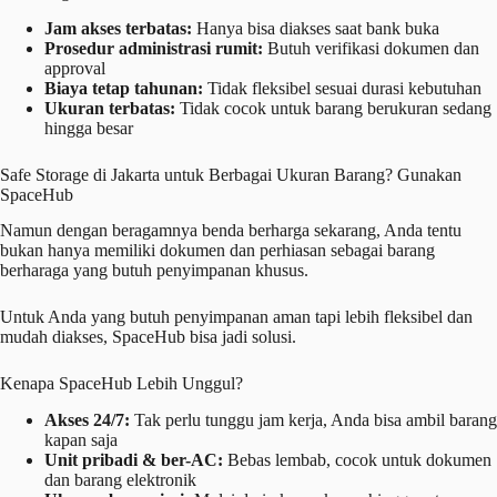
Jam akses terbatas:
Hanya bisa diakses saat bank buka
Prosedur administrasi rumit:
Butuh verifikasi dokumen dan
approval
Biaya tetap tahunan:
Tidak fleksibel sesuai durasi kebutuhan
Ukuran terbatas:
Tidak cocok untuk barang berukuran sedang
hingga besar
Safe Storage di Jakarta untuk Berbagai Ukuran Barang? Gunakan
SpaceHub
Namun dengan beragamnya benda berharga sekarang, Anda tentu
bukan hanya memiliki dokumen dan perhiasan sebagai barang
berharaga yang butuh penyimpanan khusus.
Untuk Anda yang butuh penyimpanan aman tapi lebih fleksibel dan
mudah diakses, SpaceHub bisa jadi solusi.
Kenapa SpaceHub Lebih Unggul?
Akses 24/7:
Tak perlu tunggu jam kerja, Anda bisa ambil barang
kapan saja
Unit pribadi & ber-AC:
Bebas lembab, cocok untuk dokumen
dan barang elektronik