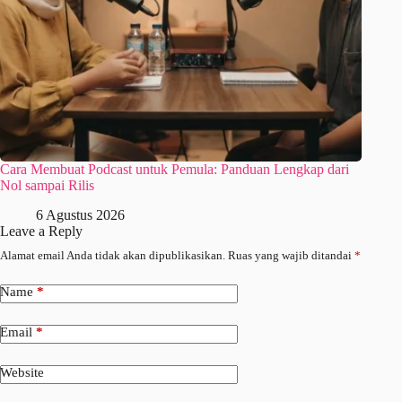
Cara Membuat Podcast untuk Pemula: Panduan Lengkap dari
Nol sampai Rilis
6 Agustus 2026
Leave a Reply
Alamat email Anda tidak akan dipublikasikan.
Ruas yang wajib ditandai
*
Name
*
Email
*
Website