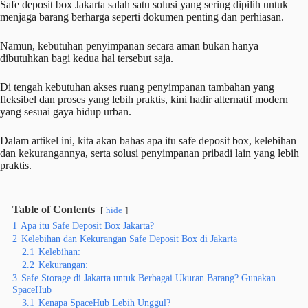
Safe deposit box Jakarta salah satu solusi yang sering dipilih untuk
menjaga barang berharga seperti dokumen penting dan perhiasan.
Namun, kebutuhan penyimpanan secara aman bukan hanya
dibutuhkan bagi kedua hal tersebut saja.
Di tengah kebutuhan akses ruang penyimpanan tambahan yang
fleksibel dan proses yang lebih praktis, kini hadir alternatif modern
yang sesuai gaya hidup urban.
Dalam artikel ini, kita akan bahas apa itu safe deposit box, kelebihan
dan kekurangannya, serta solusi penyimpanan pribadi lain yang lebih
praktis.
Table of Contents
hide
1
Apa itu Safe Deposit Box Jakarta?
2
Kelebihan dan Kekurangan Safe Deposit Box di Jakarta
2.1
Kelebihan:
2.2
Kekurangan:
3
Safe Storage di Jakarta untuk Berbagai Ukuran Barang? Gunakan
SpaceHub
3.1
Kenapa SpaceHub Lebih Unggul?