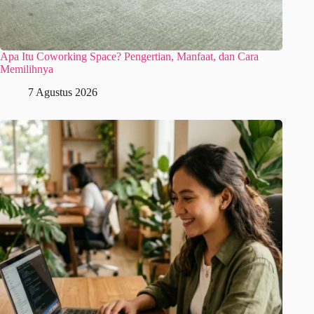
Apa Itu Coworking Space? Pengertian, Manfaat, dan Cara
Memilihnya
7 Agustus 2026