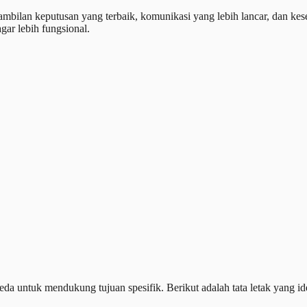
lan keputusan yang terbaik, komunikasi yang lebih lancar, dan keseja
ar lebih fungsional.
da untuk mendukung tujuan spesifik. Berikut adalah tata letak yang i