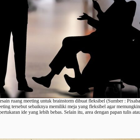
sain ruang meeting untuk brainstorm dibuat fleksibel (Sumber : Pixab
eting tersebut sebaiknya memiliki meja yang fleksibel agar memungkin
ertukaran ide yang lebih bebas. Selain itu, area dengan papan tulis at