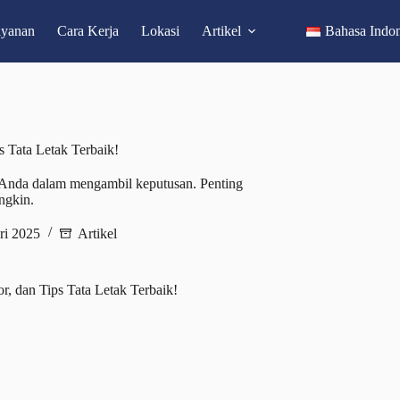
ayanan
Cara Kerja
Lokasi
Artikel
Bahasa Indon
s Tata Letak Terbaik!
s Anda dalam mengambil keputusan. Penting
ngkin.
ri 2025
Artikel
r, dan Tips Tata Letak Terbaik!