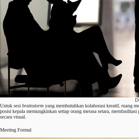
De
Untuk sesi
brainstorm
yang membutuhkan kolaborasi kreatif, ruang me
posisi kepala memungkinkan setiap orang merasa setara, memfasilitasi p
secara visual.
Meeting Formal