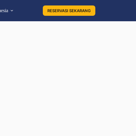
esia
RESERVASI SEKARANG