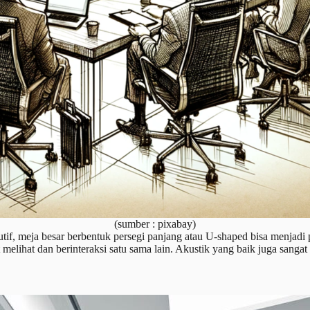
(sumber : pixabay)
utif, meja besar berbentuk persegi panjang atau U-shaped bisa menjadi 
lihat dan berinteraksi satu sama lain. Akustik yang baik juga sangat 