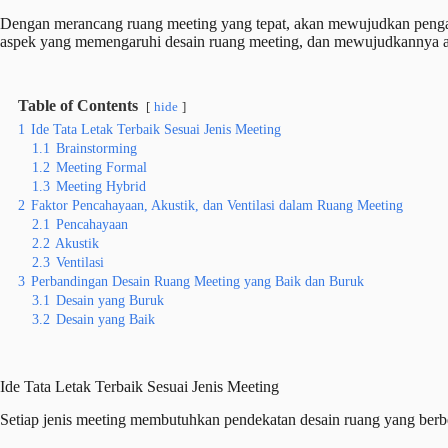
Dengan merancang ruang meeting yang tepat, akan mewujudkan pengambi
aspek yang memengaruhi desain ruang meeting, dan mewujudkannya ag
Table of Contents
hide
1
Ide Tata Letak Terbaik Sesuai Jenis Meeting
1.1
Brainstorming
1.2
Meeting Formal
1.3
Meeting Hybrid
2
Faktor Pencahayaan, Akustik, dan Ventilasi dalam Ruang Meeting
2.1
Pencahayaan
2.2
Akustik
2.3
Ventilasi
3
Perbandingan Desain Ruang Meeting yang Baik dan Buruk
3.1
Desain yang Buruk
3.2
Desain yang Baik
Ide Tata Letak Terbaik Sesuai Jenis Meeting
Setiap jenis meeting membutuhkan pendekatan desain ruang yang berbe