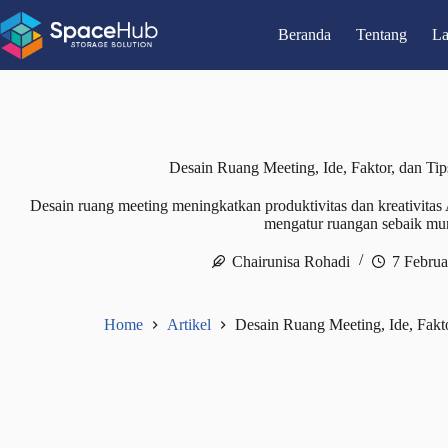
Skip
to
Beranda
Tentang
L
content
Desain Ruang Meeting, Ide, Faktor, dan Tip
Desain ruang meeting meningkatkan produktivitas dan kreativita
mengatur ruangan sebaik mu
Chairunisa Rohadi
7 Februa
Home
Artikel
Desain Ruang Meeting, Ide, Fakto