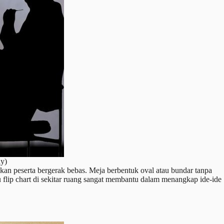
ay)
kan peserta bergerak bebas. Meja berbentuk oval atau bundar tanpa
au flip chart di sekitar ruang sangat membantu dalam menangkap ide-ide